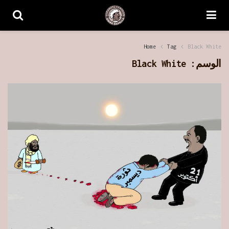
Home
Tag
Black White
الوسم:
Black White