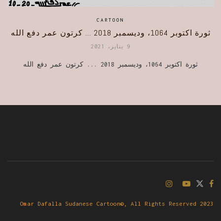
CARTOON
ثورة اكتوبر 1064، وديسمبر 2018 … كرتون عمر دفع الله
9 يناير، 2021
ثورة اكتوبر 1064، وديسمبر 2018 ... كرتون عمر دفع الله
Omar Dafalla Sudanese Cartoon©, All Rights Reserved 2023