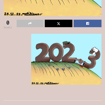
0
SHARES