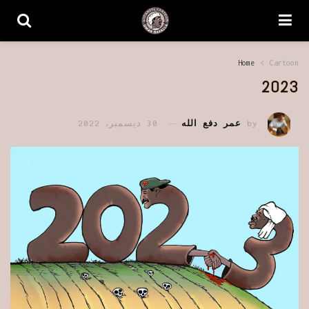
Home
Cartoon
2023
by
عمر دفع الله
30 ديسمبر، 2022