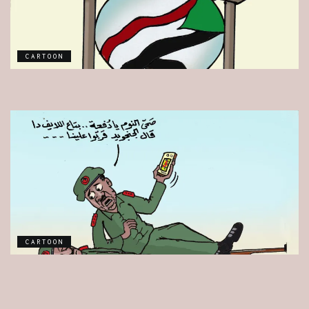
CARTOON
CARTOON
CARTOON