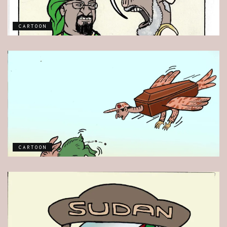
CARTOON
CARTOON