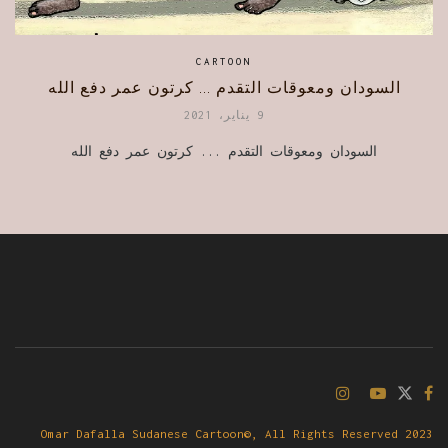
CARTOON
السودان ومعوقات التقدم … كرتون عمر دفع الله
9 يناير، 2021
السودان ومعوقات التقدم ... كرتون عمر دفع الله
Omar Dafalla Sudanese Cartoon©, All Rights Reserved 2023