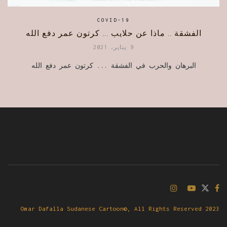
COVID-19
الفشقة .. ماذا عن حلايب … كرتون عمر دفع الله
9 يناير، 2021
البرهان والحرب في الفشقة ... كرتون عمر دفع الله
Omar Dafalla Sudanese Cartoon©, All Rights Reserved 2023