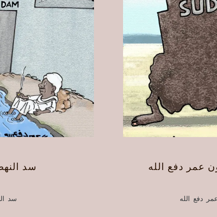
ن عمر دفع الله
سد النهض
مر دفع الله
سد ال