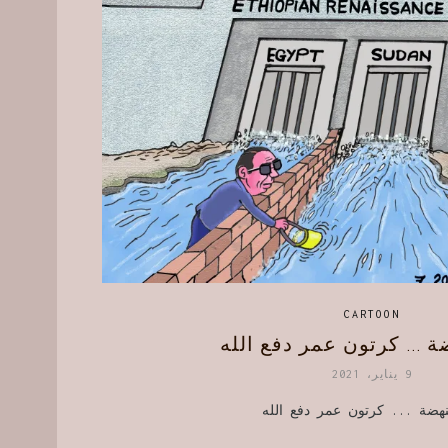
CARTOON
ة … كرتون عمر دفع الله
9 يناير، 2021
نهضة ... كرتون عمر دفع الله