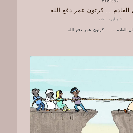
CARTOON
 القادم …. كرتون عمر دفع الله
9 يناير، 2021
هان القادم .... كرتون عمر دفع الله