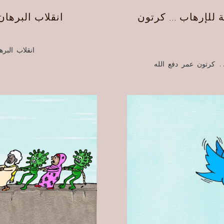
ة للإرهاب … كرتون
انقلاب البرهان
انقلاب البر
.. كرتون عمر دفع الله