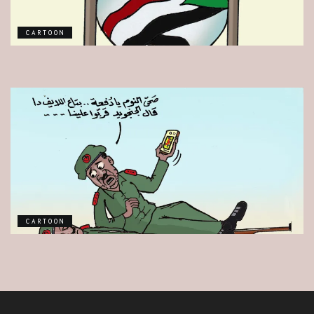
CARTOON
CARTOON
CARTOON