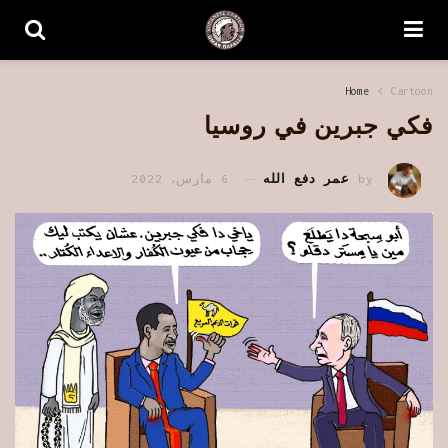
Home
Cartoon
فكي جبرين في روسيا
by
عمر دفع الله
6 مارس، 2022