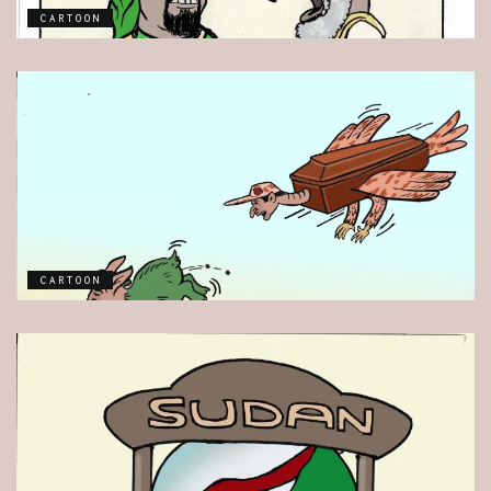
CARTOON
CARTOON