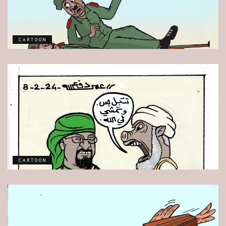
CARTOON
CARTOON