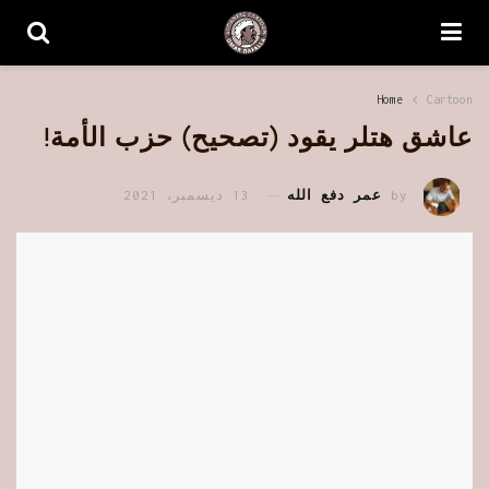
Home
Cartoon
عاشق هتلر يقود (تصحيح) حزب الأمة!
by
عمر دفع الله
13 ديسمبر، 2021