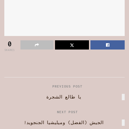
0
SHARES
PREVIOUS POST
يا طالع الشجرة
NEXT POST
الجيش (الفضل) وميليشيا الجنجويد!