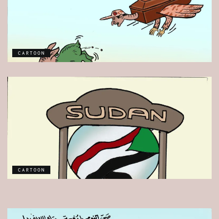
CARTOON
CARTOON
CARTOON