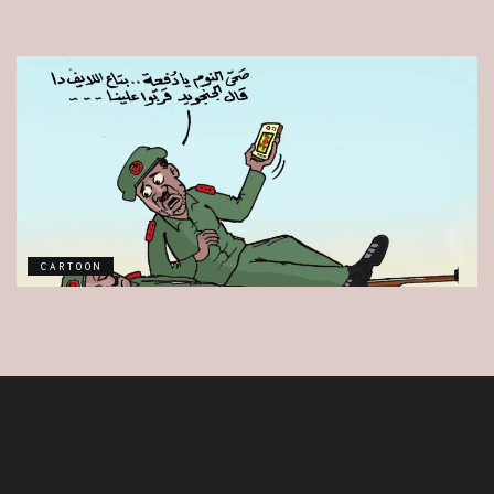
CARTOON
CARTOON