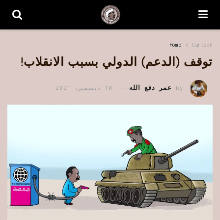
Home
Cartoon
توقف (الدعم) الدولي بسبب الانقلاب!
by
عمر دفع الله
10 ديسمبر، 2021