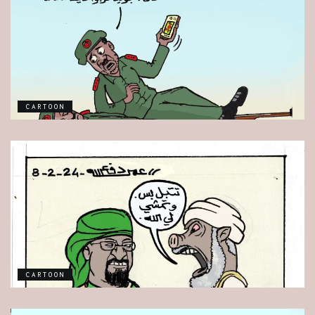
CARTOON
CARTOON