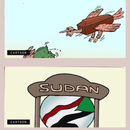
CARTOON
CARTOON