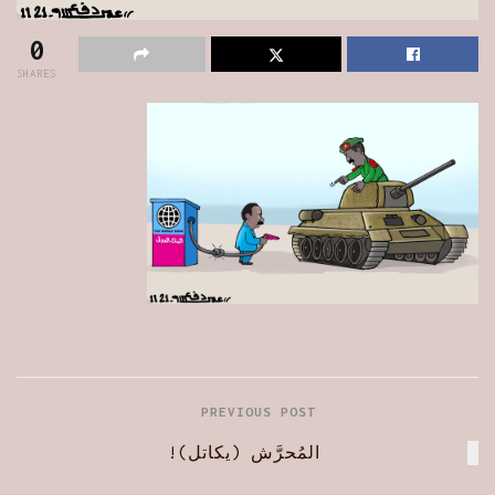
0
SHARES
PREVIOUS POST
المُحرَّش (يكاتل)!