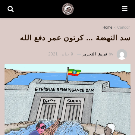
Home
Cartoon
سد النهضة … كرتون عمر دفع الله
by
فريق التحرير
9 يناير، 2021