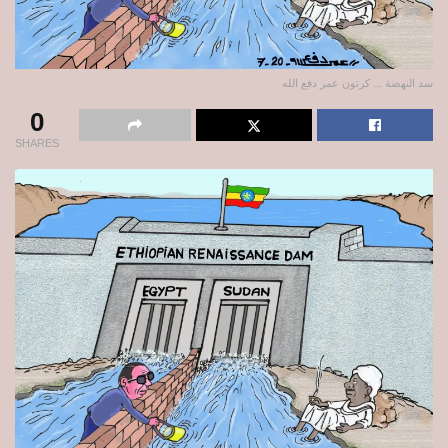
سد النهضة ... كرتون عمر دفع الله
0
SHARES