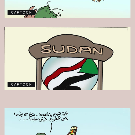
CARTOON
CARTOON
CARTOON