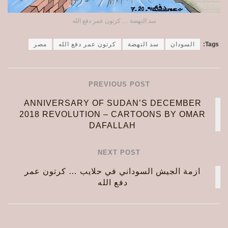
سد النهضة … كرتون عمر دفع الله
Tags:
السودان
سد النهضة
كرتون عمر دفع الله
مصر
PREVIOUS POST
ANNIVERSARY OF SUDAN’S DECEMBER
2018 REVOLUTION – CARTOONS BY OMAR
DAFALLAH
NEXT POST
ازمة الجيش السوداني في حلايب … كرتون عمر
دفع الله