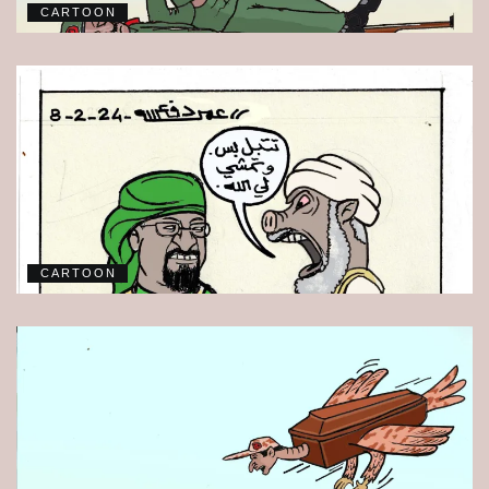
CARTOON
CARTOON