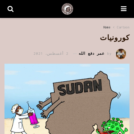
Home
Cartoon
كورونيات
by
عمر دفع الله
2 أغسطس، 2021