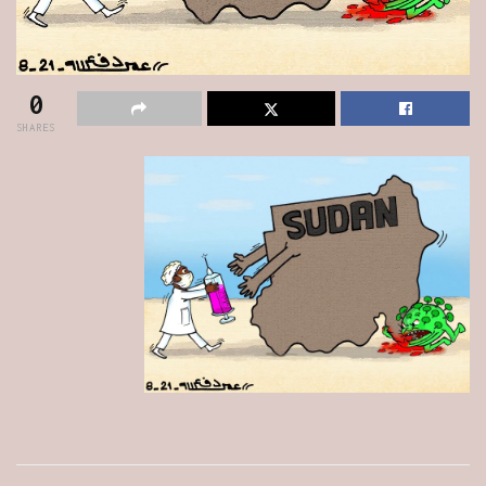
0
SHARES