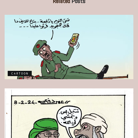
Related
Posts
CARTOON