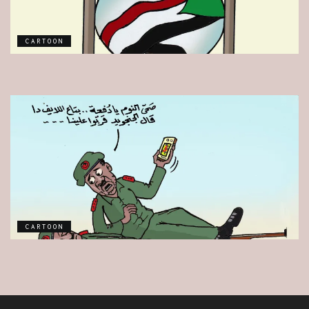
CARTOON
CARTOON
CARTOON