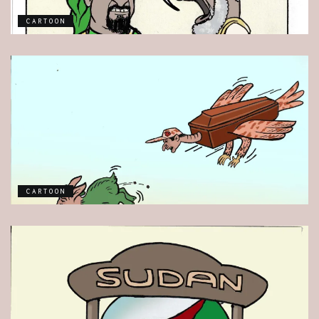
CARTOON
CARTOON