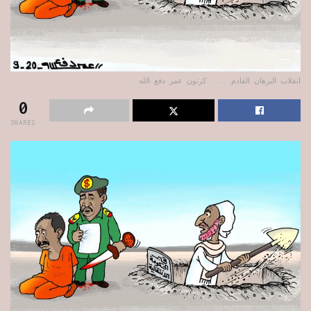
انقلاب البرهان القادم .... كرتون عمر دفع الله
0
SHARES