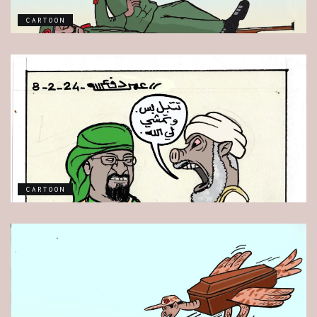
CARTOON
CARTOON