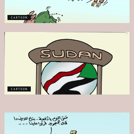
CARTOON
CARTOON
CARTOON