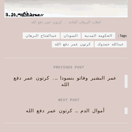
انقلاب البرهان القادم …. كرتون عمر دفع الله
Tags:
الحكومة المدنية
السودان
عبدالفتاح البرهان
عبدالله حمدوك
كرتون عمر دفع الله
PREVIOUS POST
عمر البشير وفاتو بنسودا …. كرتون عمر دفع
الله
NEXT POST
أموال الدم … كرتون عمر دفع الله