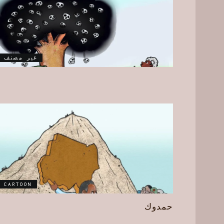
غير مصنف
CARTOON
حمدوك