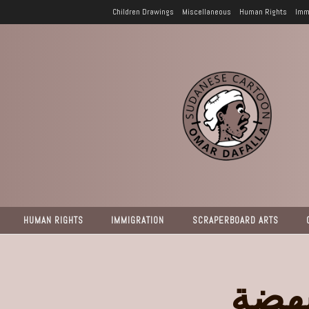
Children Drawings
Miscellaneous
Human Rights
Imm
HUMAN RIGHTS
IMMIGRATION
SCRAPERBOARD ARTS
نهضة