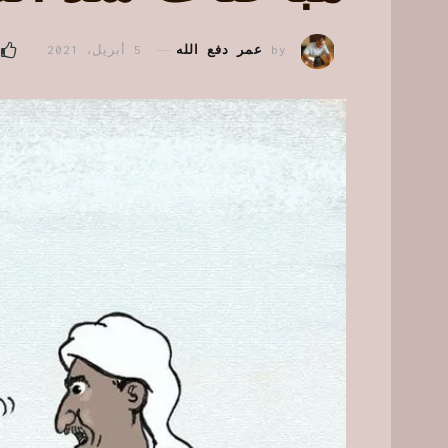
by
عمر دفع الله
5 أبريل، 2021