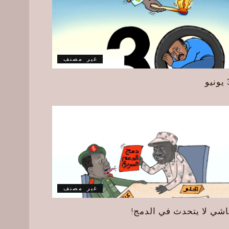
غير مصنف
و
غير مصنف
اشي لا يتحدث في الدمج!