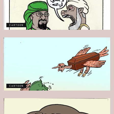
CARTOON
CARTOON