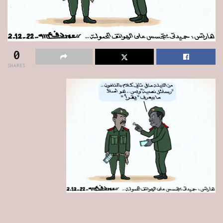
0
SHARES