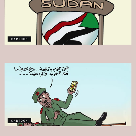
CARTOON
CARTOON
CARTOON