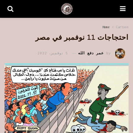
Home
Cartoon
احتجاجات 11 نوفمبر في مصر
by
عمر دفع الله
5 نوفمبر، 2022