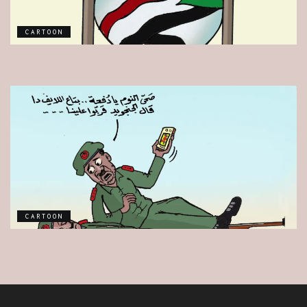
CARTOON
CARTOON
CARTOON