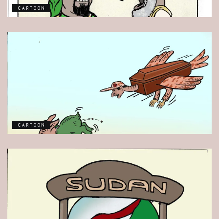
CARTOON
CARTOON