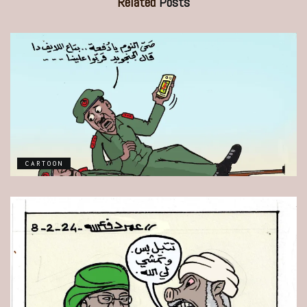
Related
Posts
CARTOON