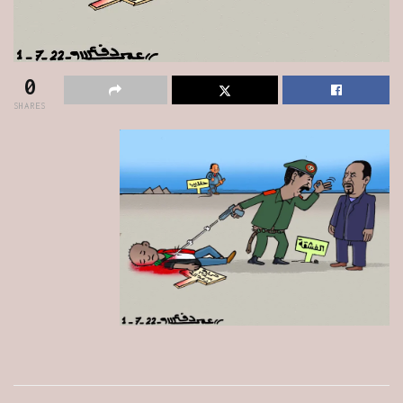
0
SHARES