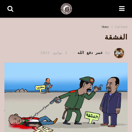
Home
Cartoon
الفشقة
by
عمر دفع الله
2 يوليو، 2022