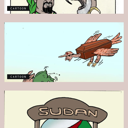
CARTOON
CARTOON