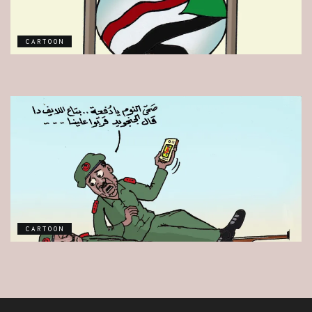
CARTOON
CARTOON
CARTOON