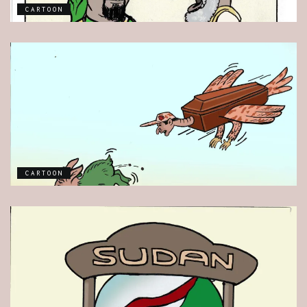
CARTOON
CARTOON