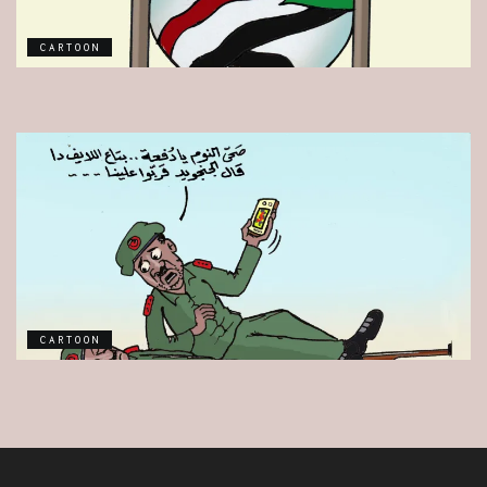
CARTOON
CARTOON
CARTOON