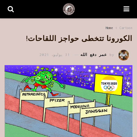
Home
Cartoon
الكورونا تتخطى حواجز اللقاحات!
by
عمر دفع الله
31 يوليو، 2021