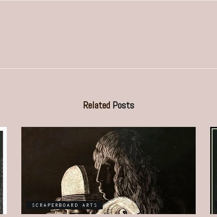
Related
Posts
SCRAPERBOARD ARTS