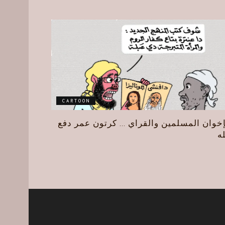
CARTOON
إخوان المسلمين والقراي … كرتون عمر دفع
له