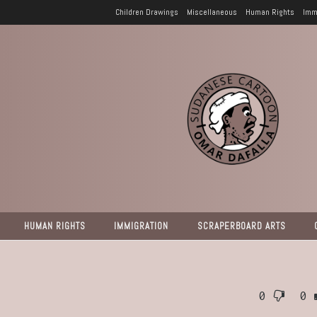
Children Drawings
Miscellaneous
Human Rights
Imm
HUMAN RIGHTS
IMMIGRATION
SCRAPERBOARD ARTS
0
0